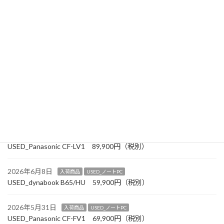
USED_dynabook S73/HS 54,900円（税別）
2026年7月12日
お知らせ
2026年8月以降 定休日変更のお知らせ
2026年6月30日
お知らせ
【7月の「おススメチラシを発刊しました】
2026年6月27日
入荷商品
USED_ノートPC
USED_Panasonic CF-SV1 99,900円（税別）
2026年6月19日
入荷商品
USED_ノートPC
USED_Panasonic CF-LV1 89,900円（税別）
2026年6月8日
入荷商品
USED_ノートPC
USED_dynabook B65/HU 59,900円（税別）
2026年5月31日
入荷商品
USED_ノートPC
USED_Panasonic CF-FV1 69,900円（税別）