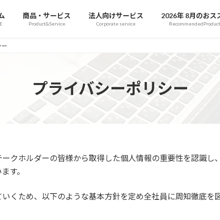
ム
商品・サービス
法人向けサービス
2026年 8月のおス
E
Product&Service
Corporate service
RecommendedProduct
シー
プライバシーポリシー
テークホルダーの皆様から取得した個人情報の重要性を認識し
います。
ていくため、以下のような基本方針を定め全社員に周知徹底を