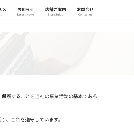
スメ
お知らせ
店舗ご案内
お問合せ
s
Latest News
StoreGuide
Contact us
、保護することを当社の事業活動の基本である
図り、これを遵守しています。