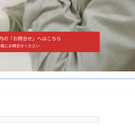
い
内の「お問合せ」へはこちら
気軽にお問合せください