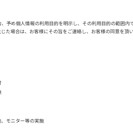
合、予め個人情報の利用目的を明示し、その利用目的の範囲内
生じた場合は、お客様にその旨をご連絡し、お客様の同意を頂
付
供
施、モニター等の実施