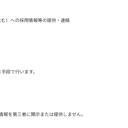
含む）への採用情報等の提供・連絡
な手段で行います。
情報を第三者に開示または提供しません。