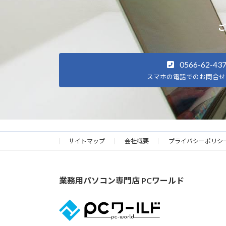
ご
0566-62-43
スマホの電話でのお問合せ
サイトマップ
会社概要
プライバシーポリシ
業務用パソコン専門店 PCワールド