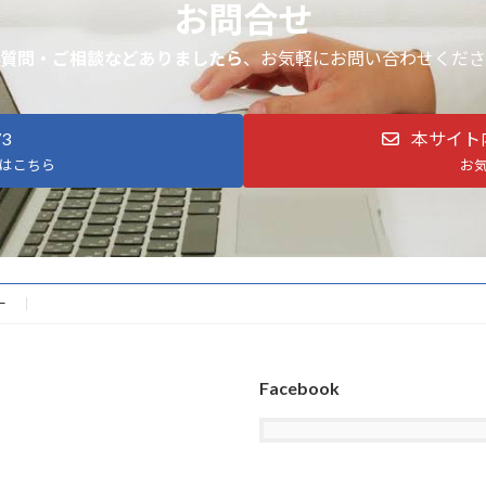
お問合せ
質問・ご相談などありましたら
、お気軽にお問い合わせくださ
73
本サイト
はこちら
お
ー
Facebook