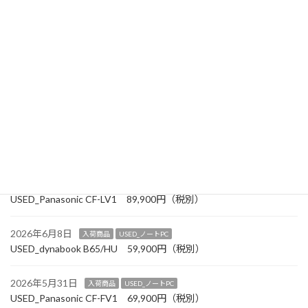
USED_dynabook S73/HS 54,900円（税別）
2026年7月12日
お知らせ
2026年8月以降 定休日変更のお知らせ
2026年6月30日
お知らせ
【7月の「おススメチラシを発刊しました】
2026年6月27日
入荷商品
USED_ノートPC
USED_Panasonic CF-SV1 99,900円（税別）
2026年6月19日
入荷商品
USED_ノートPC
USED_Panasonic CF-LV1 89,900円（税別）
2026年6月8日
入荷商品
USED_ノートPC
USED_dynabook B65/HU 59,900円（税別）
2026年5月31日
入荷商品
USED_ノートPC
USED_Panasonic CF-FV1 69,900円（税別）