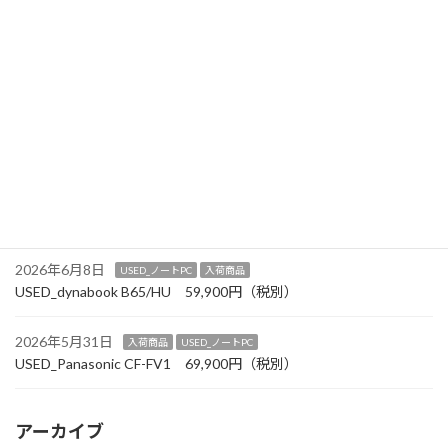
2026年8月以降 定休日変更のお知らせ
2026年6月30日
お知らせ
【7月の「おススメチラシを発刊しました】
2026年6月27日
入荷商品
USED_ノートPC
USED_Panasonic CF-SV1 99,900円（税別）
2026年6月19日
入荷商品
USED_ノートPC
USED_Panasonic CF-LV1 89,900円（税別）
2026年6月8日
USED_ノートPC
入荷商品
USED_dynabook B65/HU 59,900円（税別）
2026年5月31日
入荷商品
USED_ノートPC
USED_Panasonic CF-FV1 69,900円（税別）
アーカイブ