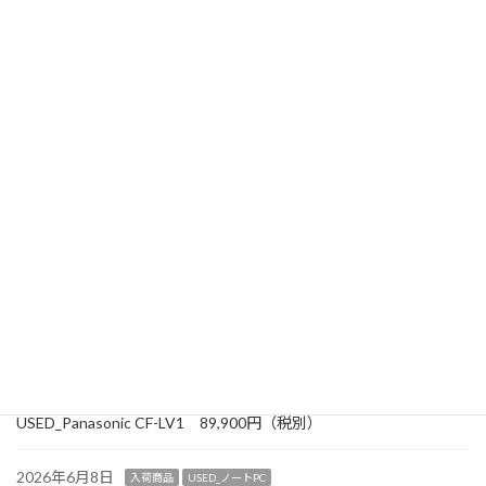
2026年7月31日
お知らせ
【8月の「おススメチラシ」を発刊しました】
2026年7月20日
入荷商品
USED_ノートPC
USED_dynabook S73/HS 54,900円（税別）
2026年7月12日
お知らせ
2026年8月以降 定休日変更のお知らせ
2026年6月30日
お知らせ
【7月の「おススメチラシを発刊しました】
2026年6月27日
入荷商品
USED_ノートPC
USED_Panasonic CF-SV1 99,900円（税別）
2026年6月19日
入荷商品
USED_ノートPC
USED_Panasonic CF-LV1 89,900円（税別）
2026年6月8日
入荷商品
USED_ノートPC