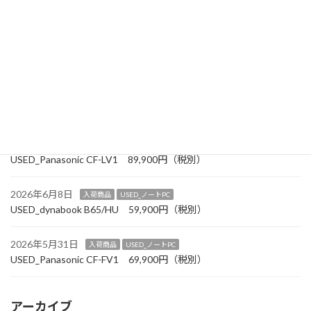
2026年8月以降 定休日変更のお知らせ
2026年6月30日
お知らせ
【7月の「おススメチラシを発刊しました】
2026年6月27日
入荷商品
USED_ノートPC
USED_Panasonic CF-SV1 99,900円（税別）
2026年6月19日
入荷商品
USED_ノートPC
USED_Panasonic CF-LV1 89,900円（税別）
2026年6月8日
入荷商品
USED_ノートPC
USED_dynabook B65/HU 59,900円（税別）
2026年5月31日
入荷商品
USED_ノートPC
USED_Panasonic CF-FV1 69,900円（税別）
アーカイブ