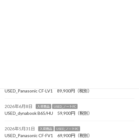
USED_dynabook S73/HS 54,900円（税別）
2026年7月12日
お知らせ
2026年8月以降 定休日変更のお知らせ
2026年6月30日
お知らせ
【7月の「おススメチラシを発刊しました】
2026年6月27日
入荷商品
USED_ノートPC
USED_Panasonic CF-SV1 99,900円（税別）
2026年6月19日
入荷商品
USED_ノートPC
USED_Panasonic CF-LV1 89,900円（税別）
2026年6月8日
入荷商品
USED_ノートPC
USED_dynabook B65/HU 59,900円（税別）
2026年5月31日
入荷商品
USED_ノートPC
USED_Panasonic CF-FV1 69,900円（税別）