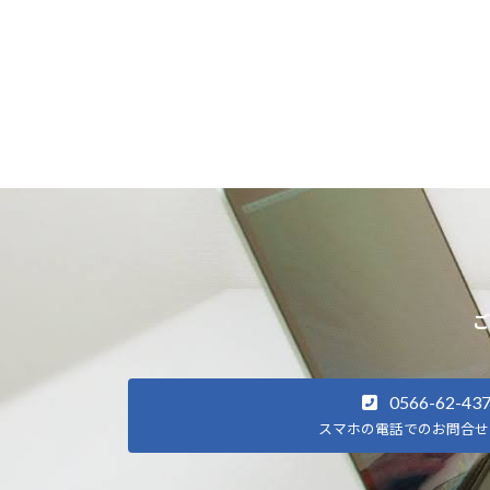
ご
0566-62-43
スマホの電話でのお問合せ