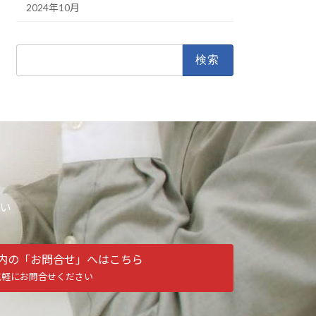
2024年10月
検
索:
い
内の「お問合せ」へはこちら
気軽にお問合せください