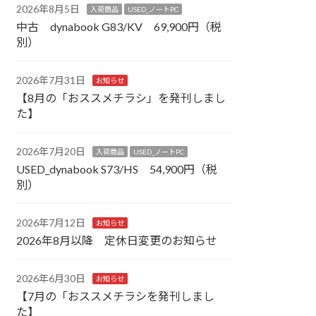
2026年8月5日
入荷商品
USED_ノートPC
中古 dynabook G83/KV 69,900円（税
別）
2026年7月31日
お知らせ
【8月の「おススメチラシ」を発刊しまし
た】
2026年7月20日
入荷商品
USED_ノートPC
USED_dynabook S73/HS 54,900円（税
別）
2026年7月12日
お知らせ
2026年8月以降 定休日変更のお知らせ
2026年6月30日
お知らせ
【7月の「おススメチラシを発刊しまし
た】