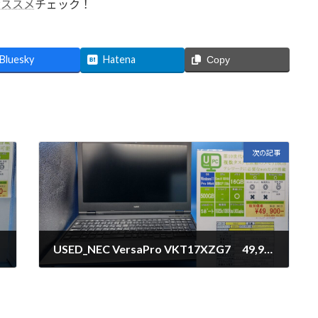
のおススメ
チェック！
Bluesky
Hatena
Copy
次の記事
USED_NEC VersaPro VKT17XZG7 49,900円（税別）
2025年12月1日