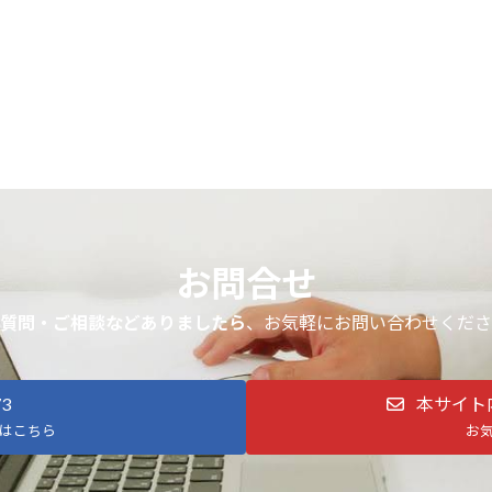
お問合せ
質問・ご相談などありましたら
、お気軽にお問い合わせくださ
73
本サイト
はこちら
お